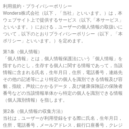
利用規約・プライバシーポリシー
Wonders株式会社（以下，「当社」といいます。）は，本
ウェブサイト上で提供するサービス（以下,「本サービス」
といいます。）における，ユーザーの個人情報の取扱いに
ついて，以下のとおりプライバシーポリシー（以下，「本
ポリシー」といいます。）を定めます。
第1条（個人情報）
「個人情報」とは，個人情報保護法にいう「個人情報」を
指すものとし，生存する個人に関する情報であって，当該
情報に含まれる氏名，生年月日，住所，電話番号，連絡先
その他の記述等により特定の個人を識別できる情報及び容
貌，指紋，声紋にかかるデータ，及び健康保険証の保険者
番号などの当該情報単体から特定の個人を識別できる情報
（個人識別情報）を指します。
第2条（個人情報の収集方法）
当社は，ユーザーが利用登録をする際に氏名，生年月日，
住所，電話番号，メールアドレス，銀行口座番号，クレジ