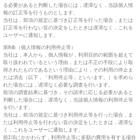
る必要があると判断した場合には，遅滞なく，当該個人情
報の訂正等を行うものとします。
当社は，前項の規定に基づき訂正等を行った場合，または
訂正等を行わない旨の決定をしたときは遅滞なく，これを
ユーザーに通知します。
第8条（個人情報の利用停止等）
当社は，本人から，個人情報が，利用目的の範囲を超えて
取り扱われているという理由，または不正の手段により取
得されたものであるという理由により，その利用の停止ま
たは消去（以下，「利用停止等」といいます。）を求めら
れた場合には，遅滞なく必要な調査を行います。
前項の調査結果に基づき，その請求に応じる必要があると
判断した場合には，遅滞なく，当該個人情報の利用停止等
を行います。
当社は，前項の規定に基づき利用停止等を行った場合，ま
たは利用停止等を行わない旨の決定をしたときは，遅滞な
く，これをユーザーに通知します。
前2項にかかわらず，利用停止等に多額の費用を有する場合