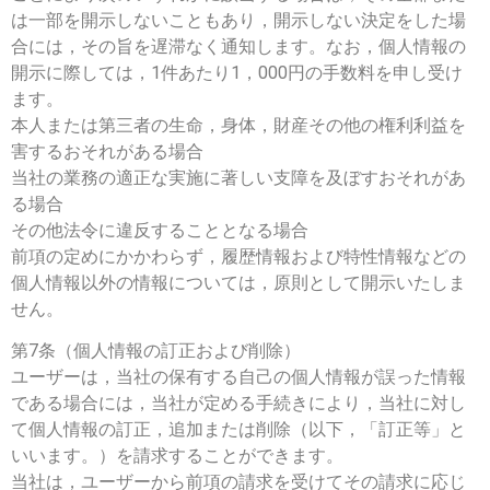
は一部を開示しないこともあり，開示しない決定をした場
合には，その旨を遅滞なく通知します。なお，個人情報の
開示に際しては，1件あたり1，000円の手数料を申し受け
ます。
本人または第三者の生命，身体，財産その他の権利利益を
害するおそれがある場合
当社の業務の適正な実施に著しい支障を及ぼすおそれがあ
る場合
その他法令に違反することとなる場合
前項の定めにかかわらず，履歴情報および特性情報などの
個人情報以外の情報については，原則として開示いたしま
せん。
第7条（個人情報の訂正および削除）
ユーザーは，当社の保有する自己の個人情報が誤った情報
である場合には，当社が定める手続きにより，当社に対し
て個人情報の訂正，追加または削除（以下，「訂正等」と
いいます。）を請求することができます。
当社は，ユーザーから前項の請求を受けてその請求に応じ