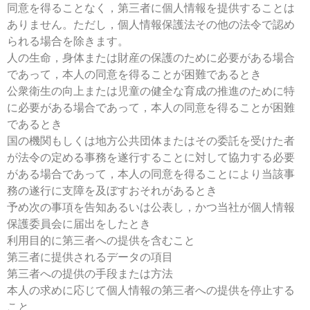
同意を得ることなく，第三者に個人情報を提供することは
ありません。ただし，個人情報保護法その他の法令で認め
られる場合を除きます。
人の生命，身体または財産の保護のために必要がある場合
であって，本人の同意を得ることが困難であるとき
公衆衛生の向上または児童の健全な育成の推進のために特
に必要がある場合であって，本人の同意を得ることが困難
であるとき
国の機関もしくは地方公共団体またはその委託を受けた者
が法令の定める事務を遂行することに対して協力する必要
がある場合であって，本人の同意を得ることにより当該事
務の遂行に支障を及ぼすおそれがあるとき
予め次の事項を告知あるいは公表し，かつ当社が個人情報
保護委員会に届出をしたとき
利用目的に第三者への提供を含むこと
第三者に提供されるデータの項目
第三者への提供の手段または方法
本人の求めに応じて個人情報の第三者への提供を停止する
こと