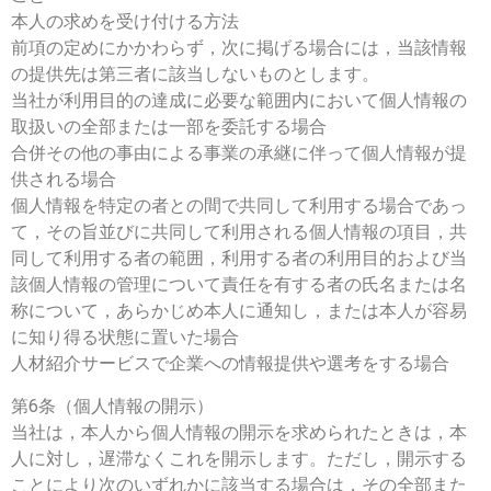
本人の求めを受け付ける方法
前項の定めにかかわらず，次に掲げる場合には，当該情報
の提供先は第三者に該当しないものとします。
当社が利用目的の達成に必要な範囲内において個人情報の
取扱いの全部または一部を委託する場合
合併その他の事由による事業の承継に伴って個人情報が提
供される場合
個人情報を特定の者との間で共同して利用する場合であっ
て，その旨並びに共同して利用される個人情報の項目，共
同して利用する者の範囲，利用する者の利用目的および当
該個人情報の管理について責任を有する者の氏名または名
称について，あらかじめ本人に通知し，または本人が容易
に知り得る状態に置いた場合
人材紹介サービスで企業への情報提供や選考をする場合
第6条（個人情報の開示）
当社は，本人から個人情報の開示を求められたときは，本
人に対し，遅滞なくこれを開示します。ただし，開示する
ことにより次のいずれかに該当する場合は，その全部また