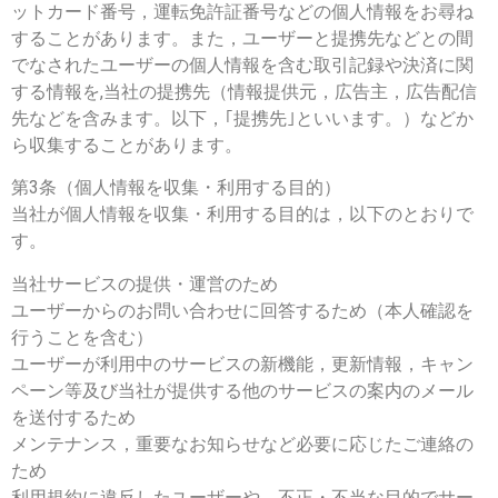
ットカード番号，運転免許証番号などの個人情報をお尋ね
することがあります。また，ユーザーと提携先などとの間
でなされたユーザーの個人情報を含む取引記録や決済に関
する情報を,当社の提携先（情報提供元，広告主，広告配信
先などを含みます。以下，｢提携先｣といいます。）などか
ら収集することがあります。
第3条（個人情報を収集・利用する目的）
当社が個人情報を収集・利用する目的は，以下のとおりで
す。
当社サービスの提供・運営のため
ユーザーからのお問い合わせに回答するため（本人確認を
行うことを含む）
ユーザーが利用中のサービスの新機能，更新情報，キャン
ペーン等及び当社が提供する他のサービスの案内のメール
を送付するため
メンテナンス，重要なお知らせなど必要に応じたご連絡の
ため
利用規約に違反したユーザーや，不正・不当な目的でサー